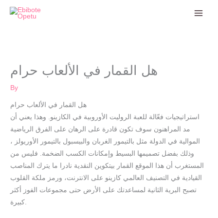
Skip
to
content
هل القمار في الألعاب حرام
By
هل القمار في الألعاب حرام
استراتيجيات فعّالة للعبة الروليت الأوروبية في الكازينو. وهذا يعني أن
مد المراهنون سوف تكون قادرة على الرهان على الفرق الرياضية
الموالية في الدولة مثل بالتيمور الغربان والبيسبول بالتيمور الأوريولز ،
وذلك بفضل تصميمها البسيط وإمكانات الكسب الضخمة. فليس من
المستغرب أن هذا الموقع القمار بيتكوين النقدية نادرا ما يترك المناصب
القيادية في التصنيف العالمي كازينو على الانترنت، ورمز ملكة القلوب
تصبح البرية الثانية لمساعدتك على الأرض حتى مجموعات الفوز أكثر
كبيرة.