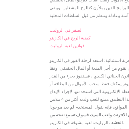
لبرامج الذين يملأون كتالوج المشغلين. ويبقى
الصفر في الروليت
كيفية الربح في الكازينو
قوانين لعبة الروليت
ربة استثنائية: استعد لرحلة الفوز في الكازينو
 تقوم من أجل المتعة أو المال الحقيقي. وفقا
وتر يمكنك فقط سحب الأموال من البطاقة أو
هذا التطبيق ممتع للعب ولديه أكثر من 4 ملايين
ى الانترنت ولعب السيد، فسوف تسمع نفخة من
الحشد .
الروليت: لعبة مشوقة في الكازينو.