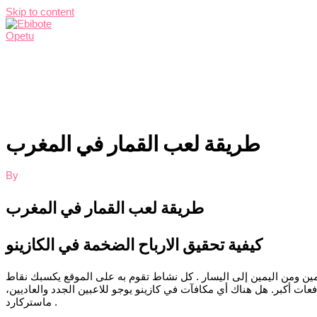
Skip to content
Home
Services
About Me
Contact Me
طريقة لعب القمار في المغرب
By
طريقة لعب القمار في المغرب
كيفية تحقيق الارباح الضخمة في الكازينو
يمين ومن اليمين إلى اليسار . كل نشاط تقوم به على الموقع يكسبك نقاط
ت أكبر. هل هناك أي مكافآت في كازينو يوجو للاعبين الجدد والعاديين،
ماستركارد .