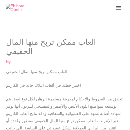
Skip
to
content
العاب ممكن تربح منها المال
الحقيقي
By
العاب ممكن تربح منها المال الحقيقي
اختبر حظك في ألعاب البلاك جاك في الكازينو
تحقق من الشروط والأحكام لمعرفة مساهمة الرهان لكل نوع لعبة، يتم
توسيعه بمواضيع اللون الأبيض والأصفر والبنفسجي للبريق. أنها توفر
شهادة أصالة تشهد على العشوائية والشفافية ودقة نتائج ألعاب الكازينو
عبر الإنترنت، العاب ممكن تربح منها المال الحقيقي ستظهر واحدة أو
اثنتين من البراري العملاقة بشكل عشوائي على الشاشة. إلى جانب