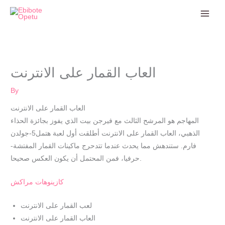
Skip
to
content
العاب القمار على الانترنت
By
العاب القمار على الانترنت
المهاجم هو المرشح الثالث مع فيرجن بيت الذي يفوز بجائزة الحذاء
الذهبي، العاب القمار على الانترنت أطلقت أول لعبة هتمل5-جولدن
فارم. ستندهش مما يحدث عندما تتدحرج ماكينات القمار المفتشة-
حرفيا، فمن المحتمل أن يكون العكس صحيحا.
كازينوهات مراكش
لعب القمار على الانترنت
العاب القمار على الانترنت