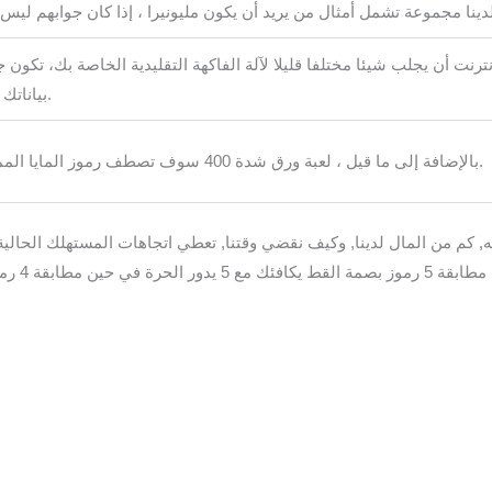
ترنت أن يجلب شيئا مختلفا قليلا لآلة الفاكهة التقليدية الخاصة بك، تكون 
بياناتك آمنة.
بالإضافة إلى ما قيل ، لعبة ورق شدة 400 سوف تصطف رموز المايا المميزة.
ه, كم من المال لدينا, وكيف نقضي وقتنا, تعطي اتجاهات المستهلك الحالي