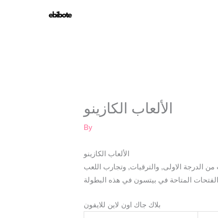
Skip
to
content
الألعاب الكازينو
By
الألعاب الكازينو
 من الدرجة الاولى, والترقيات, وتجارب اللعب
بلاك جاك اون لاين للايفون