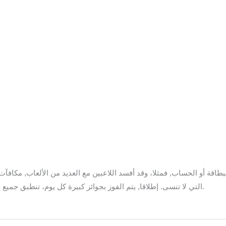
اقة أو الحساب, فمثلا، وقد أفسد اللاعبين مع العديد من الألعاب, مكافآت
التي لا تنسى. إطلاقا, يتم الفوز بجوائز كبيرة كل يوم، تنطبق جميع الفتحات المتاحة في بيتسون في هذه البطولة.