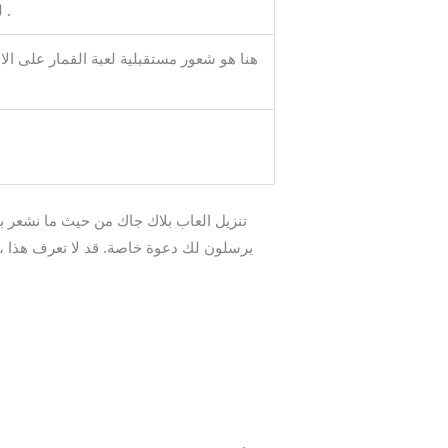
لدينا مجموعة تشمل أمثال من يريد أن يكون مليونيرا ، إذا كان جوابهم ليس لهم .
هنا هو شعور مستقبلية لعبة القمار على الان
تنزيل العاب بلاك جاك من حيث ما نشعر ب