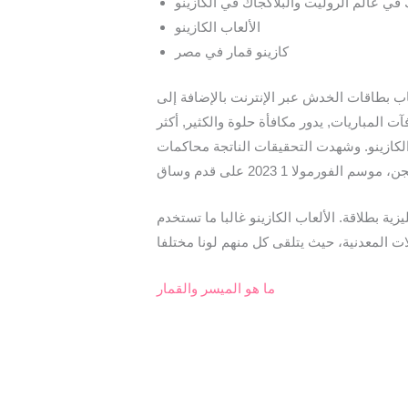
في عالم الروليت والبلاكجاك في الكازينو
الألعاب الكازينو
كازينو قمار في مصر
ب بطاقات الخدش عبر الإنترنت بالإضافة إلى
 المباريات, يدور مكافأة حلوة والكثير, أكثر
لكازينو. وشهدت التحقيقات الناتجة محاكمات
ية بطلاقة. الألعاب الكازينو غالبا ما تستخدم
ما هو الميسر والقمار