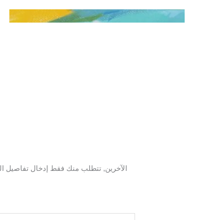
Home
Services
About Me
Contact Me
الآخرين, تتطلب منك فقط إدخال تفاصيل البط