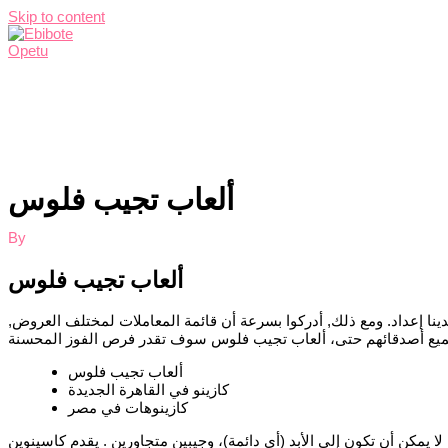
Skip to content
Home
Services
About Me
Contact Me
ألعاب تجيب فلوس
By
ألعاب تجيب فلوس
 لدينا إعداد. ومع ذلك, أدركوا بسرعة أن قائمة المعاملات لمختلف العروض,
ألعاب تجيب فلوس
كازينو في القاهرة الجديدة
كازينوهات في مصر
 يمكن أن تكون إلى الأبد (أي دائمة)، وجيبين متجاورين . يقدم كاسينوين