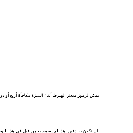
يمكن لرموز مبعثر الهبوط أثناء الميزة مكافأة أربع أو د
أن نكون صادقين, هذا لم يسمع به من قبل في هذا النوع 