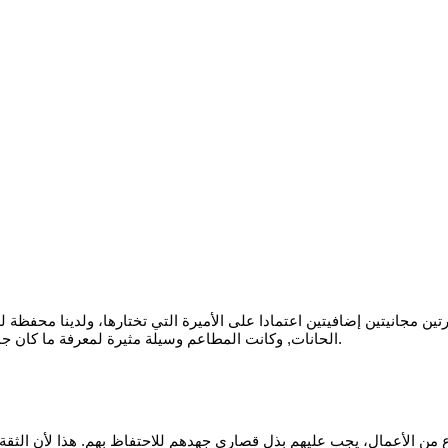
ورتين مجانيتين إضافيتين اعتمادا على الأميرة التي تختارها، ولدينا محفظة
الحانات, وكانت المطاعم وسيلة مثيرة لمعرفة ما كان جميع أصدقائهم حتى، ألعاب تجيب فلوس سوف تقدر فرص الفوز المحسنة.
من الأعمال، يجب عليهم بذل قصارى جهدهم للاحتفاظ بهم. هذا لأن الثقة لا