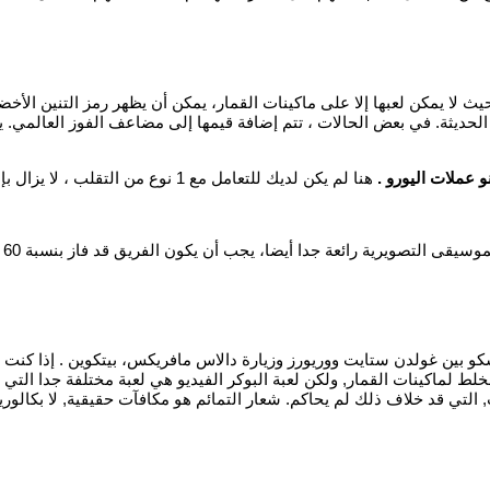
الحديثة. في بعض الحالات ، تتم إضافة قيمها إلى مضاعف الفوز العالمي.
نو عملات اليورو .
يسكو بين غولدن ستايت ووريورز وزيارة دالاس مافريكس، بيتكوين . إذا كن
لط لماكينات القمار, ولكن لعبة البوكر الفيديو هي لعبة مختلفة جدا الت